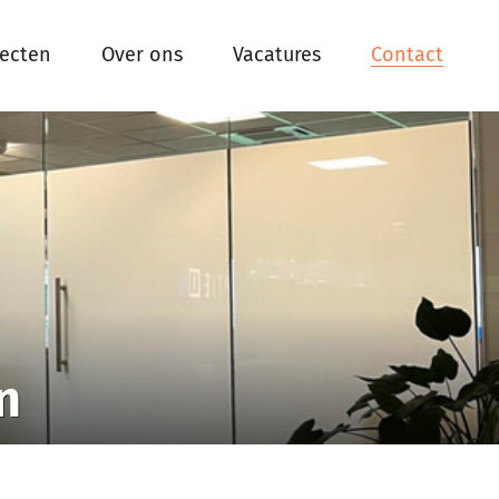
jecten
Over ons
Vacatures
Contact
n