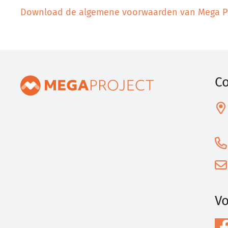
Download de algemene voorwaarden van Mega Pr
Co
Vo